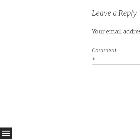
naviga
Leave a Reply
Your email addres
Comment
*