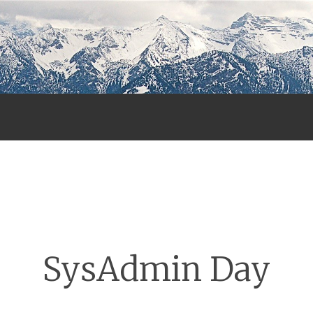
Menu
SysAdmin Day