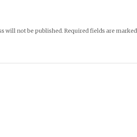
tion
s will not be published.
Required fields are marke