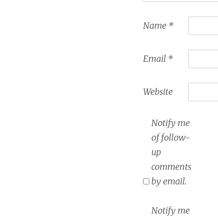
Name
*
Email
*
Website
Notify me
of follow-
up
comments
by email.
Notify me