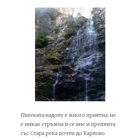
Пътеката надолу е много приятна, не
е никак стръмна и се вие и преплита
със Стара река почти до Карлово.