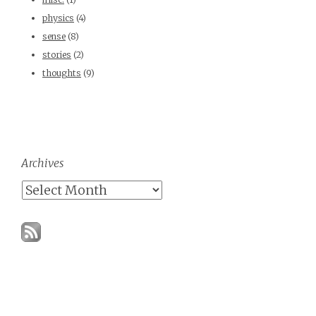
physics
(4)
sense
(8)
stories
(2)
thoughts
(9)
Archives
Archives