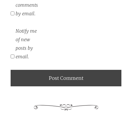
comments
by email.
Notify me
of new
posts by
email.