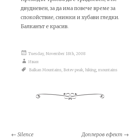
двудневен, за да има повече време за
спокойствие, снимки и хубави гледки.
Балканът е красив.
Tuesday, November 18th, 2008
Иван
Balkan Mountains
,
Botev peak
,
hiking
,
mountains
Post
←
Silence
Доплеров ефект
→