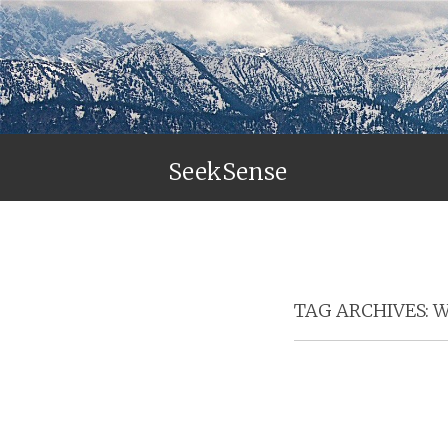
SeekSense
TAG ARCHIVES:
W