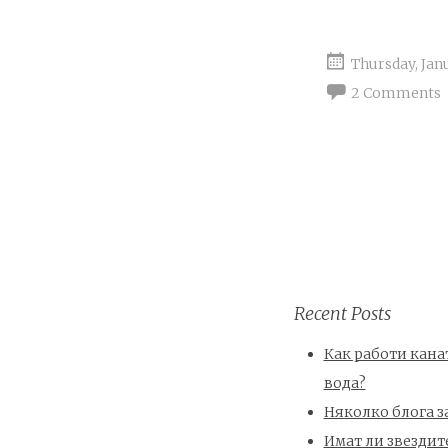
Thursday, Jan
2 Comments
Recent Posts
Как работи канат
вода?
Няколко блога з
Имат ли звездит